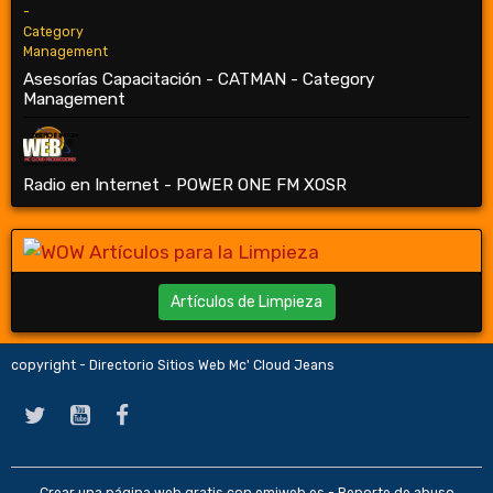
Asesorías Capacitación - CATMAN - Category
Management
Radio en Internet - POWER ONE FM XOSR
Artículos de Limpieza
copyright - Directorio Sitios Web Mc' Cloud Jeans
Crear una página web gratis
con emiweb.es -
Reporte de abuso