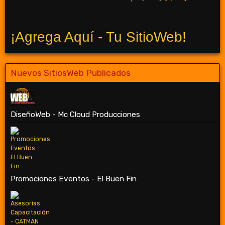
¡Agrega Aquí - Tu SitioWeb!
Nuevos SitiosWeb Publicados
DiseñoWeb - Mc Cloud Producciones
Promociones Eventos - El Buen Fin