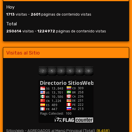
Hoy
1713
visitas -
2601
páginas de contenido vistas
Total
250614
visitas -
1224972
páginas de contenido vistas
Visitas al Sitio
SitiosWeb - AGREGADOS al Menú Principal (Total)
(8,458)