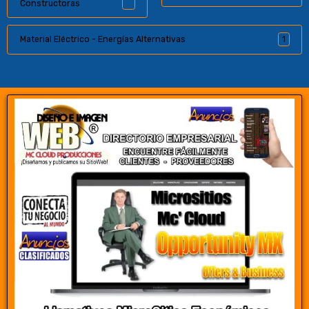
Constructoras
Material Eléctrico - Energías Alternativas
1