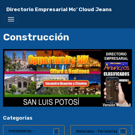
Directorio Empresarial Mc' Cloud Jeans
Construcción
Categorías
Inmobiliarias -
0
Materiales - Ferreterias
12