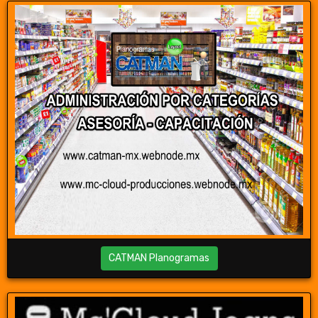
CATMAN Planogramas