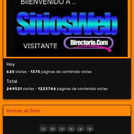
Hoy
620
visitas -
1375
páginas de contenido vistas
Total
249521
visitas -
1223746
páginas de contenido vistas
Visitas al Sitio