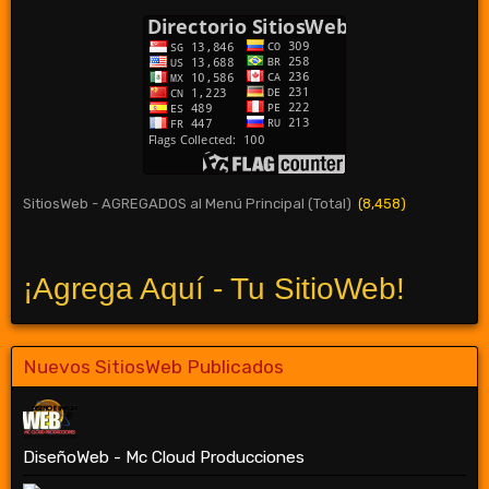
SitiosWeb - AGREGADOS al Menú Principal (Total)
(8,458)
¡Agrega Aquí - Tu SitioWeb!
Nuevos SitiosWeb Publicados
DiseñoWeb - Mc Cloud Producciones