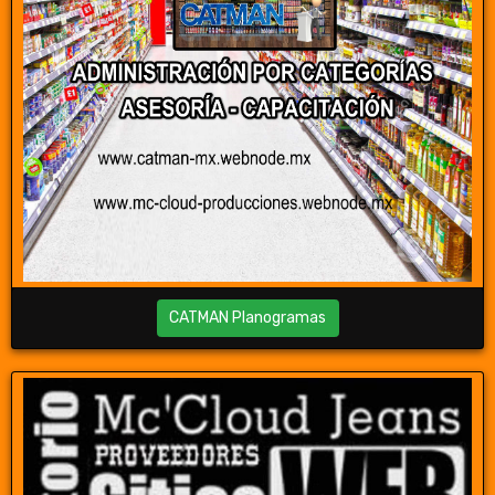
CATMAN Planogramas