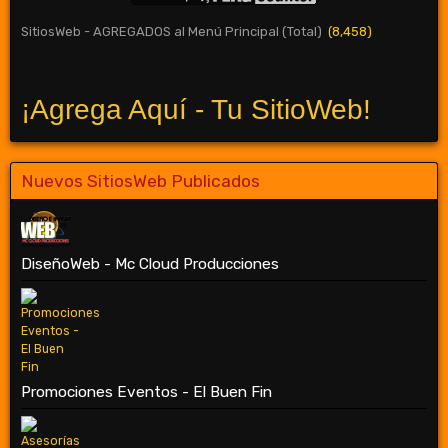
SitiosWeb - AGREGADOS al Menú Principal (Total)
(8,458)
¡Agrega Aquí - Tu SitioWeb!
Nuevos SitiosWeb Publicados
DiseñoWeb - Mc Cloud Producciones
Promociones Eventos - El Buen Fin