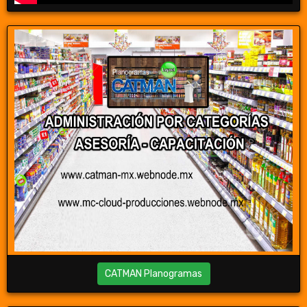
CATMAN Planogramas