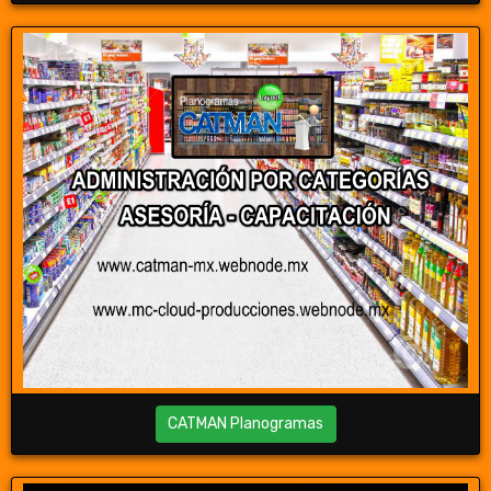
CATMAN Planogramas