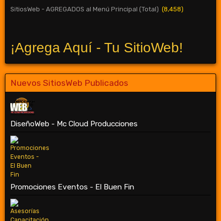
SitiosWeb - AGREGADOS al Menú Principal (Total)
(8,458)
¡Agrega Aquí - Tu SitioWeb!
Nuevos SitiosWeb Publicados
DiseñoWeb - Mc Cloud Producciones
Promociones Eventos - El Buen Fin