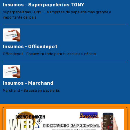
Insumos - Superpapelerías TONY
Superpapelerías TONY - La empresa de papelería más grande e
importante del país.
Insumos - Officedepot
Officedepot - Encuentra todo para tu escuela u oficina.
Insumos - Marchand
Marchand - Su casa en papelería.