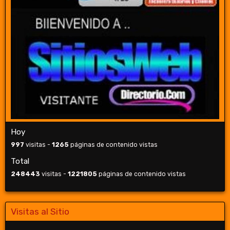
Hoy
997
visitas -
1265
páginas de contenido vistas
Total
248443
visitas -
1221805
páginas de contenido vistas
Visitas al Sitio