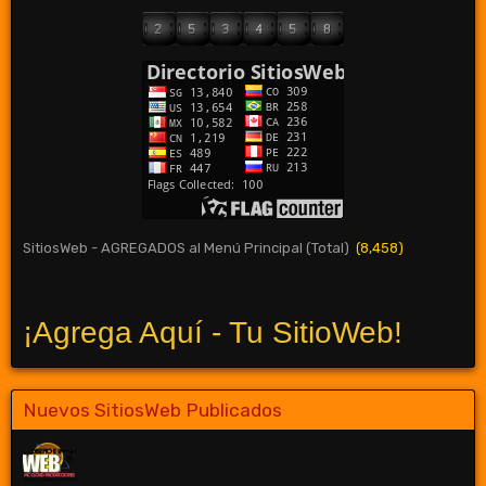
SitiosWeb - AGREGADOS al Menú Principal (Total)
(8,458)
¡Agrega Aquí - Tu SitioWeb!
Nuevos SitiosWeb Publicados