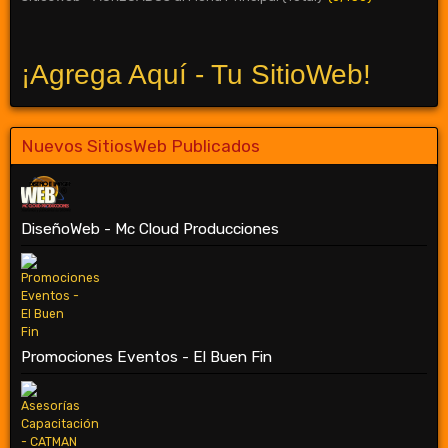
¡Agrega Aquí - Tu SitioWeb!
Nuevos SitiosWeb Publicados
DiseñoWeb - Mc Cloud Producciones
Promociones Eventos - El Buen Fin