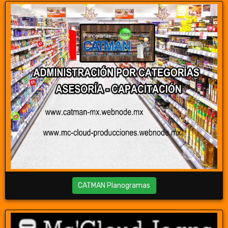
CATMAN Planogramas