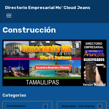
Directorio Empresarial Mc' Cloud Jeans
Construcción
Categorías
Inmobiliarias -
0
Materiales - Ferreterias
3