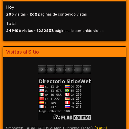
Hoy
205
visitas -
262
páginas de contenido vistas
Total
249106
visitas -
1222633
páginas de contenido vistas
Visitas al Sitio
SitiosWeb - AGREGADOS al Menú Principal (Total)
(8,458)