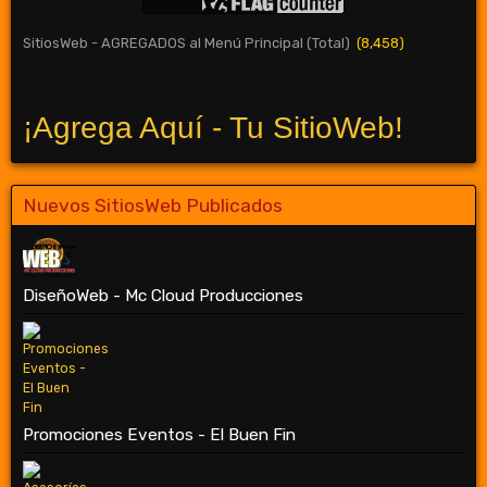
SitiosWeb - AGREGADOS al Menú Principal (Total)
(8,458)
¡Agrega Aquí - Tu SitioWeb!
Nuevos SitiosWeb Publicados
DiseñoWeb - Mc Cloud Producciones
Promociones Eventos - El Buen Fin