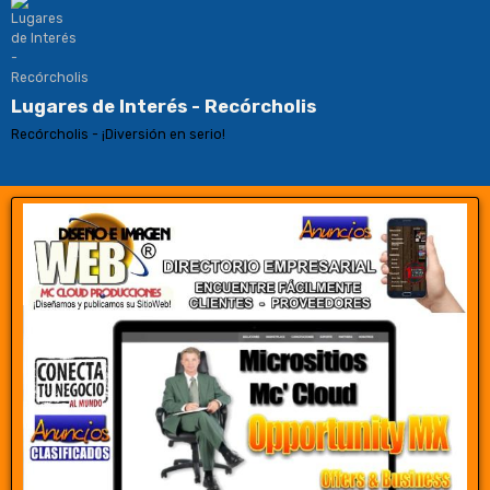
Lugares de Interés - Recórcholis
Recórcholis - ¡Diversión en serio!