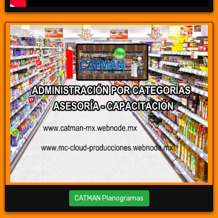
CATMAN Planogramas