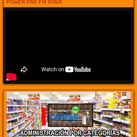
POWER ONE FM XOSR