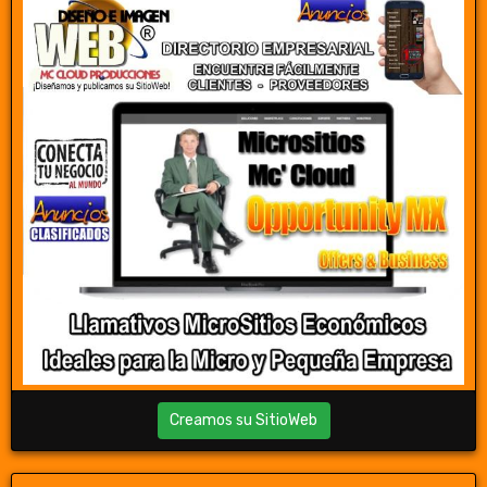
Creamos su SitioWeb