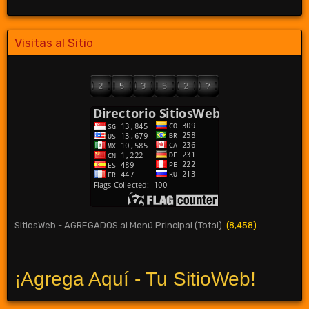
Visitas al Sitio
SitiosWeb - AGREGADOS al Menú Principal (Total)
(8,458)
¡Agrega Aquí - Tu SitioWeb!