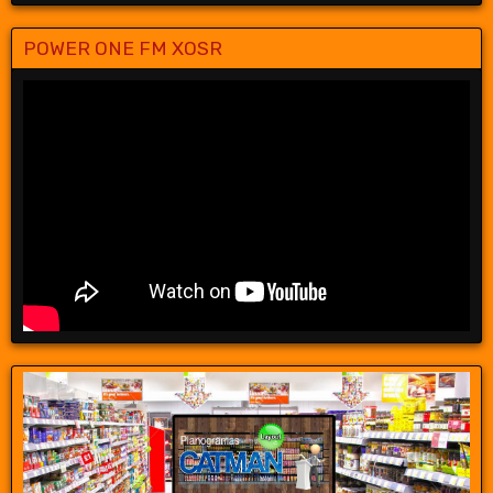
POWER ONE FM XOSR