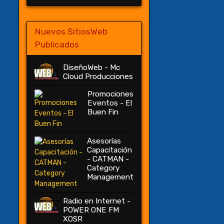
Nuevos SitiosWeb
Publicados
DiseñoWeb - Mc
Cloud Producciones
Promociones
Eventos - El
Buen Fin
Asesorías
Capacitación
- CATMAN -
Category
Management
Radio en Internet -
POWER ONE FM
XOSR