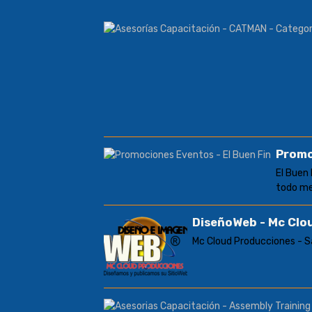
Promo
El Buen
todo me
DiseñoWeb - Mc Clo
Mc Cloud Producciones - 