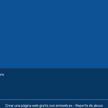
ans
Crear una página web gratis
con emiweb.es -
Reporte de abuso