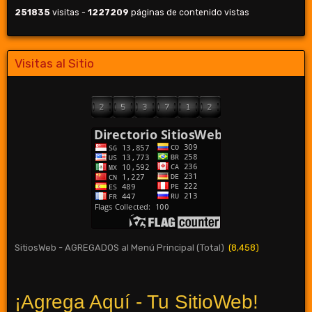
251835
visitas -
1227209
páginas de contenido vistas
Visitas al Sitio
SitiosWeb - AGREGADOS al Menú Principal (Total)
(8,458)
¡Agrega Aquí - Tu SitioWeb!