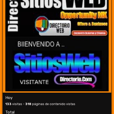
Hoy
133
visitas -
318
páginas de contenido vistas
Total