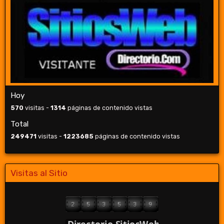
Hoy
570
visitas -
1314
páginas de contenido vistas
Total
249471
visitas -
1223685
páginas de contenido vistas
Visitas al Sitio