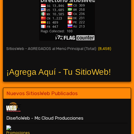
SitiosWeb - AGREGADOS al Menú Principal (Total)
(8,458)
¡Agrega Aquí - Tu SitioWeb!
Nuevos SitiosWeb Publicados
DiseñoWeb - Mc Cloud Producciones