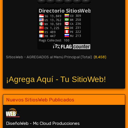
SitiosWeb - AGREGADOS al Menú Principal (Total)
(8,458)
¡Agrega Aquí - Tu SitioWeb!
Nuevos SitiosWeb Publicados
DiseñoWeb - Mc Cloud Producciones