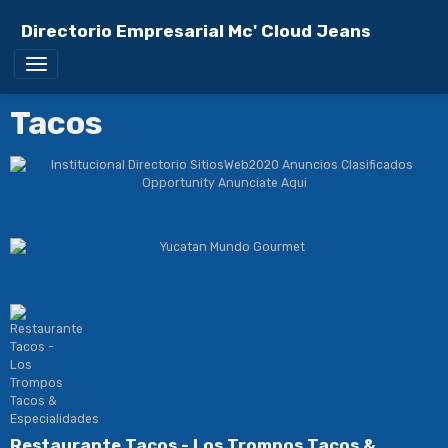
Directorio Empresarial Mc' Cloud Jeans
Tacos
Restaurante Tacos - Los Trompos Tacos &