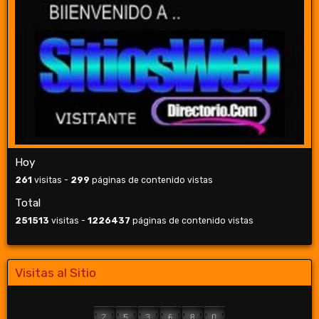
Hoy
261
visitas -
299
páginas de contenido vistas
Total
251513
visitas -
1226437
páginas de contenido vistas
Visitas al Sitio