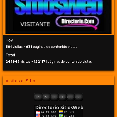
Hoy
501
visitas -
631
páginas de contenido vistas
Total
247947
visitas -
1221171
páginas de contenido vistas
Visitas al Sitio