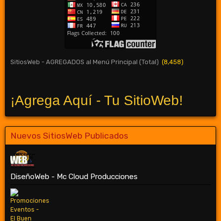
SitiosWeb - AGREGADOS al Menú Principal (Total)
(8,458)
¡Agrega Aquí - Tu SitioWeb!
Nuevos SitiosWeb Publicados
DiseñoWeb - Mc Cloud Producciones