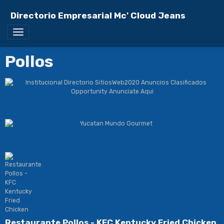
Directorio Empresarial Mc' Cloud Jeans
Pollos
Restaurante Pollos - KFC Kentucky Fried Chicken