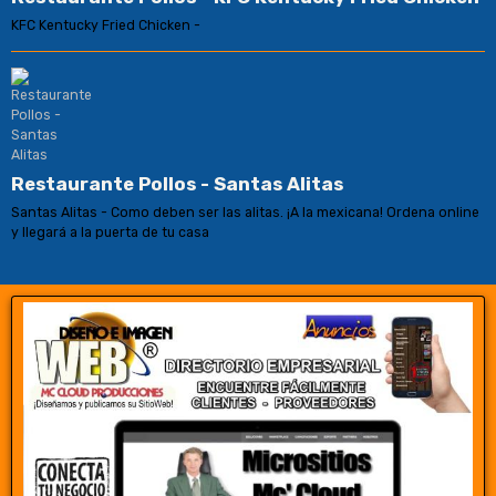
KFC Kentucky Fried Chicken -
Restaurante Pollos - Santas Alitas
Santas Alitas - Como deben ser las alitas. ¡A la mexicana! Ordena online
y llegará a la puerta de tu casa