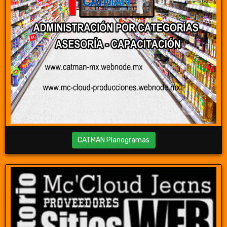
CATMAN Planogramas