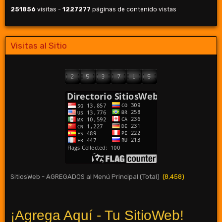
251856
visitas -
1227277
páginas de contenido vistas
Visitas al Sitio
SitiosWeb - AGREGADOS al Menú Principal (Total)
(8,458)
¡Agrega Aquí - Tu SitioWeb!