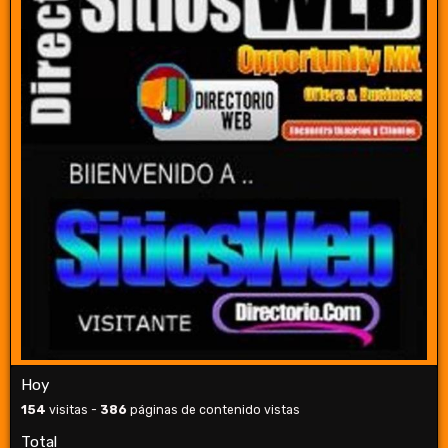
Hoy
154
visitas -
386
páginas de contenido vistas
Total