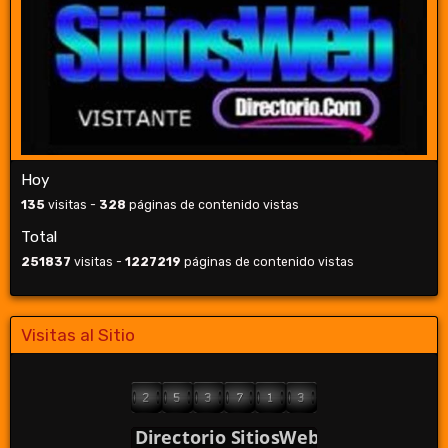
Hoy
135
visitas -
328
páginas de contenido vistas
Total
251837
visitas -
1227219
páginas de contenido vistas
Visitas al Sitio