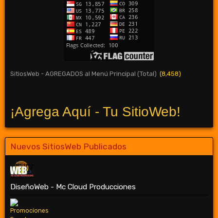
SitiosWeb - AGREGADOS al Menú Principal (Total)
(8,458)
¡Agrega Aquí - Tu SitioWeb!
Nuevos SitiosWeb Publicados
DiseñoWeb - Mc Cloud Producciones