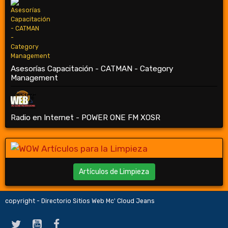
Asesorías Capacitación - CATMAN - Category
Management
Radio en Internet - POWER ONE FM XOSR
Artículos de Limpieza
copyright - Directorio Sitios Web Mc' Cloud Jeans