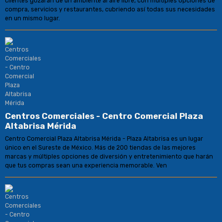
clientes gozarán de un ambiente al aire libre, con múltiples opciones de
compra, servicios y restaurantes, cubriendo así todas sus necesidades
en un mismo lugar.
Centros Comerciales - Centro Comercial Plaza
Altabrisa Mérida
Centro Comercial Plaza Altabrisa Mérida - Plaza Altabrisa es un lugar
único en el Sureste de México. Más de 200 tiendas de las mejores
marcas y múltiples opciones de diversión y entretenimiento que harán
que tus compras sean una experiencia memorable. Ven