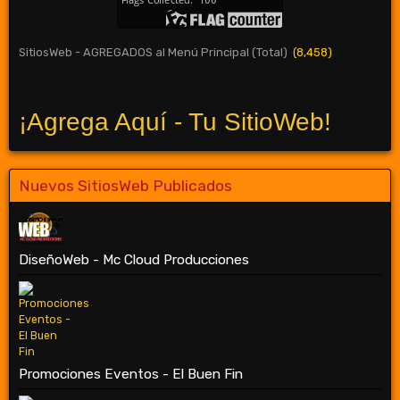
SitiosWeb - AGREGADOS al Menú Principal (Total)
(8,458)
¡Agrega Aquí - Tu SitioWeb!
Nuevos SitiosWeb Publicados
DiseñoWeb - Mc Cloud Producciones
Promociones Eventos - El Buen Fin