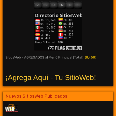
SitiosWeb - AGREGADOS al Menú Principal (Total)
(8,458)
¡Agrega Aquí - Tu SitioWeb!
Nuevos SitiosWeb Publicados