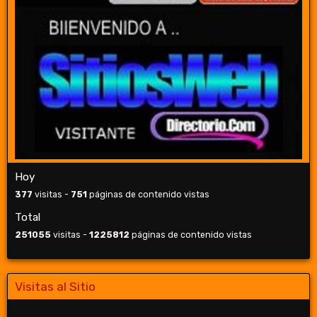
Hoy
377
visitas -
751
páginas de contenido vistas
Total
251055
visitas -
1225812
páginas de contenido vistas
Visitas al Sitio