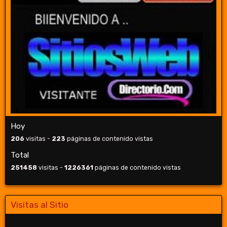
Hoy
206
visitas -
223
páginas de contenido vistas
Total
251458
visitas -
1226361
páginas de contenido vistas
Visitas al Sitio