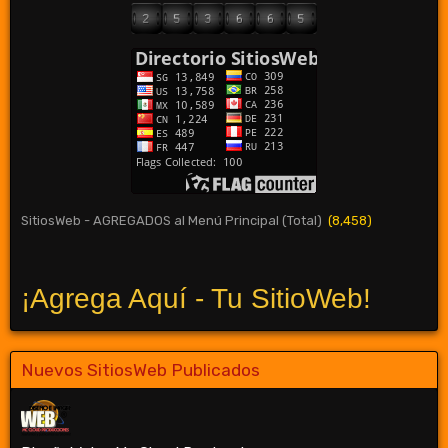
SitiosWeb - AGREGADOS al Menú Principal (Total)
(8,458)
¡Agrega Aquí - Tu SitioWeb!
Nuevos SitiosWeb Publicados