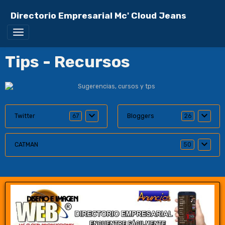
Directorio Empresarial Mc' Cloud Jeans
Tips - Recursos
Twitter
67
Bloggers
26
CATMAN
50