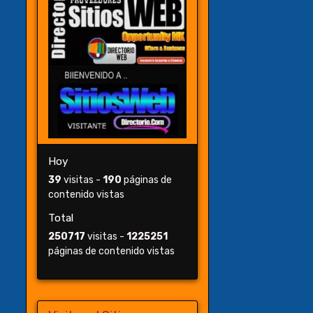
Hoy
39
visitas -
190
páginas de
contenido vistas
Total
250717
visitas -
1225251
páginas de contenido vistas