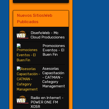
Nuevos SitiosWeb
Publicados
DiseñoWeb - Mc
Cloud Producciones
Promociones
Eventos - El
Buen Fin
Asesorías
Capacitación
- CATMAN -
Category
Management
Radio en Internet -
POWER ONE FM
XOSR