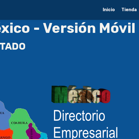
Inicio
Tienda
xico - Versión Móvil
STADO