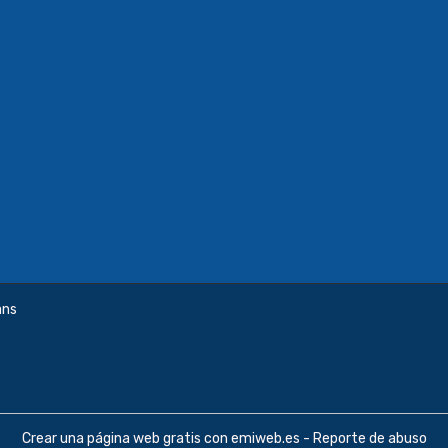
ans
Crear una página web gratis
con emiweb.es -
Reporte de abuso