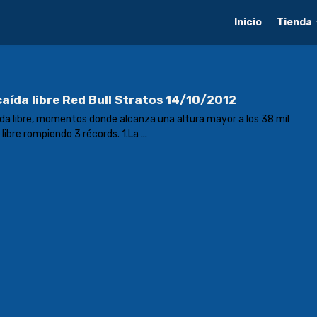
Inicio
Tienda
aída libre Red Bull Stratos 14/10/2012
ída libre, momentos donde alcanza una altura mayor a los 38 mil
libre rompiendo 3 récords. 1.La ...