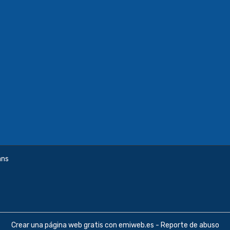
ans
Crear una página web gratis
con emiweb.es -
Reporte de abuso