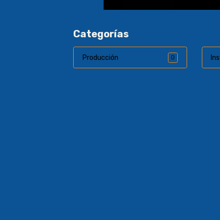
Categorías
Producción
In
0