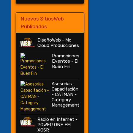
Nuevos SitiosWeb
Publicados
DiseñoWeb - Mc
Cloud Producciones
Promociones
Eventos - El
Buen Fin
Asesorías
Capacitación
- CATMAN -
Category
Management
Radio en Internet -
POWER ONE FM
XOSR