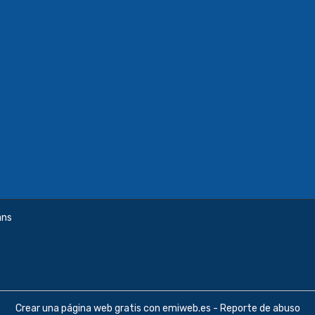
ans
Crear una página web gratis
con emiweb.es -
Reporte de abuso