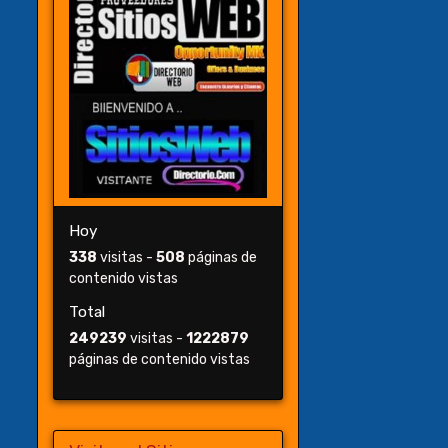
Hoy
338
visitas -
508
páginas de
contenido vistas
Total
249239
visitas -
1222879
páginas de contenido vistas