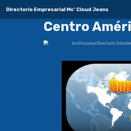
Directorio Empresarial Mc' Cloud Jeans
Centro Amér