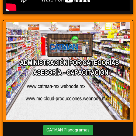
CATMAN Planogramas