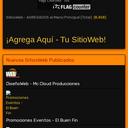
SitiosWeb - AGREGADOS al Menú Principal (Total)
(8,458)
¡Agrega Aquí - Tu SitioWeb!
Nuevos SitiosWeb Publicados
DiseñoWeb - Mc Cloud Producciones
Promociones Eventos - El Buen Fin