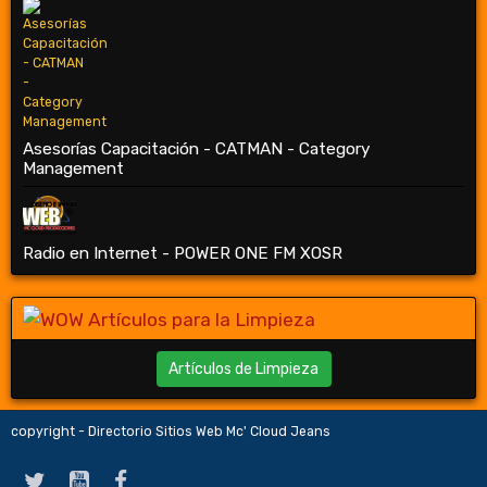
Asesorías Capacitación - CATMAN - Category
Management
Radio en Internet - POWER ONE FM XOSR
Artículos de Limpieza
copyright - Directorio Sitios Web Mc' Cloud Jeans