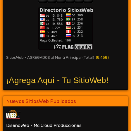
SitiosWeb - AGREGADOS al Menú Principal (Total)
(8,458)
¡Agrega Aquí - Tu SitioWeb!
Nuevos SitiosWeb Publicados
DiseñoWeb - Mc Cloud Producciones