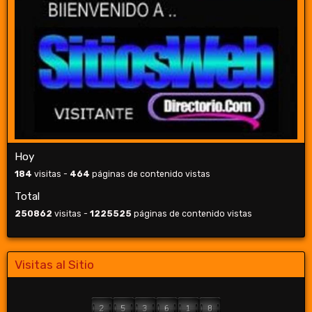
Hoy
184
visitas -
464
páginas de contenido vistas
Total
250862
visitas -
1225525
páginas de contenido vistas
Visitas al Sitio