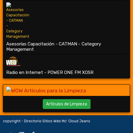
Asesorías Capacitación - CATMAN - Category
Management
Radio en Internet - POWER ONE FM XOSR
Artículos de Limpieza
copyright - Directorio Sitios Web Mc' Cloud Jeans