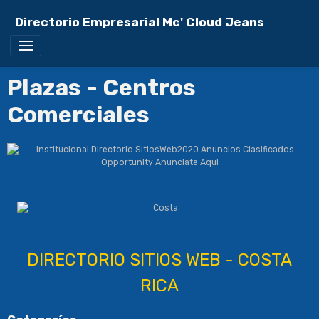
Directorio Empresarial Mc' Cloud Jeans
Plazas - Centros
Comerciales
DIRECTORIO SITIOS WEB - COSTA
RICA