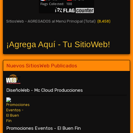
SitiosWeb - AGREGADOS al Menú Principal (Total)
(8,458)
¡Agrega Aquí - Tu SitioWeb!
Nuevos SitiosWeb Publicados
DiseñoWeb - Mc Cloud Producciones
Promociones Eventos - El Buen Fin