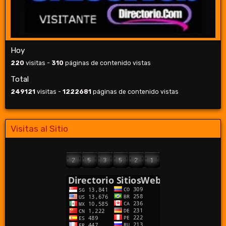
Hoy
220
visitas -
310
páginas de contenido vistas
Total
249121
visitas -
1222681
páginas de contenido vistas
Visitas al Sitio