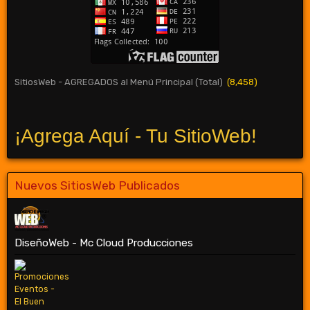
SitiosWeb - AGREGADOS al Menú Principal (Total)
(8,458)
¡Agrega Aquí - Tu SitioWeb!
Nuevos SitiosWeb Publicados
DiseñoWeb - Mc Cloud Producciones