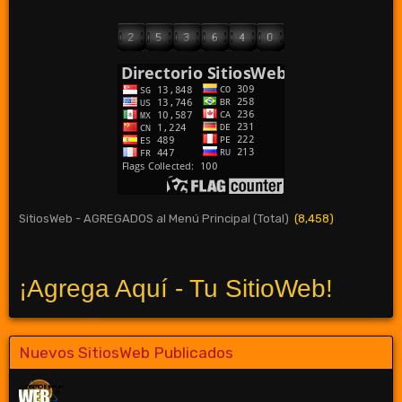
SitiosWeb - AGREGADOS al Menú Principal (Total)
(8,458)
¡Agrega Aquí - Tu SitioWeb!
Nuevos SitiosWeb Publicados