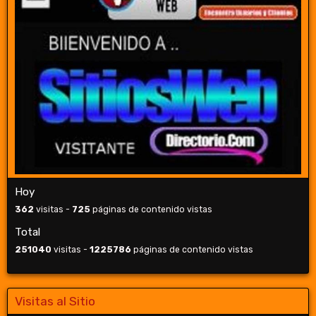
Hoy
362
visitas -
725
páginas de contenido vistas
Total
251040
visitas -
1225786
páginas de contenido vistas
Visitas al Sitio