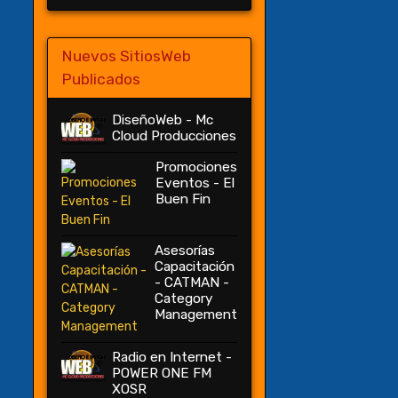
Nuevos SitiosWeb
Publicados
DiseñoWeb - Mc
Cloud Producciones
Promociones
Eventos - El
Buen Fin
Asesorías
Capacitación
- CATMAN -
Category
Management
Radio en Internet -
POWER ONE FM
XOSR