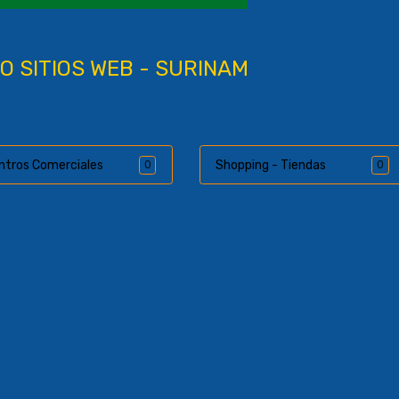
O SITIOS WEB - SURINAM
ntros Comerciales
Shopping - Tiendas
0
0