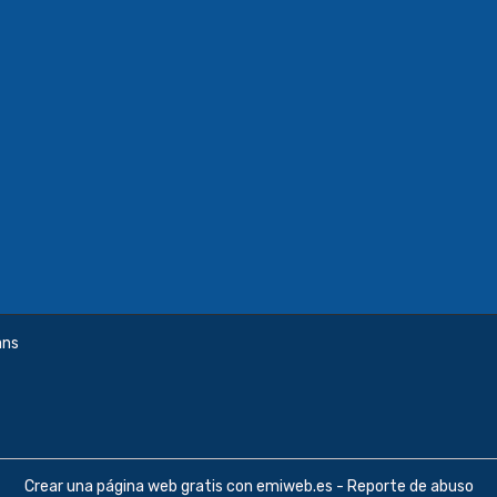
ans
Crear una página web gratis
con emiweb.es -
Reporte de abuso