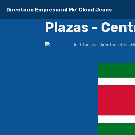
Directorio Empresarial Mc' Cloud Jeans
Plazas - Cen