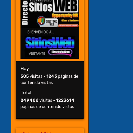
Hoy
505
visitas -
1243
páginas de
contenido vistas
Total
249406
visitas -
1223614
páginas de contenido vistas