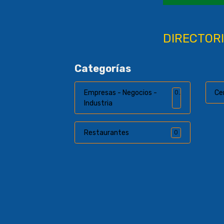
DIRECTORI
Categorías
Empresas - Negocios -
Ce
0
Industria
Restaurantes
0