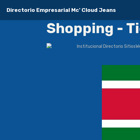
Directorio Empresarial Mc' Cloud Jeans
Shopping - T