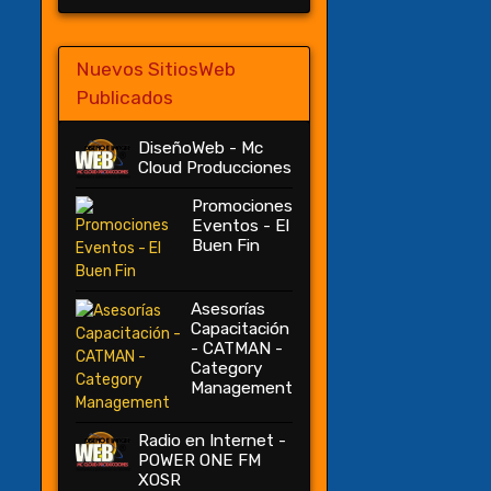
Nuevos SitiosWeb
Publicados
DiseñoWeb - Mc
Cloud Producciones
Promociones
Eventos - El
Buen Fin
Asesorías
Capacitación
- CATMAN -
Category
Management
Radio en Internet -
POWER ONE FM
XOSR