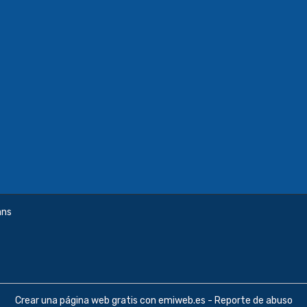
ans
Crear una página web gratis
con emiweb.es -
Reporte de abuso