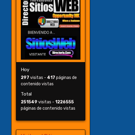
Hoy
297
visitas -
417
páginas de
contenido vistas
Total
251549
visitas -
1226555
páginas de contenido vistas