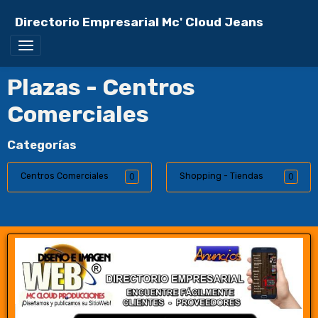
Directorio Empresarial Mc' Cloud Jeans
Plazas - Centros
Comerciales
Categorías
Centros Comerciales
Shopping - Tiendas
0
0