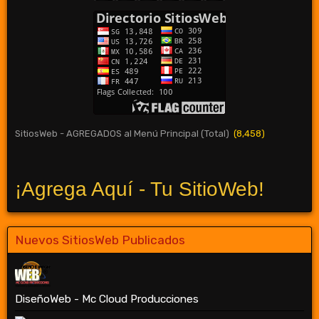
SitiosWeb - AGREGADOS al Menú Principal (Total)
(8,458)
¡Agrega Aquí - Tu SitioWeb!
Nuevos SitiosWeb Publicados
DiseñoWeb - Mc Cloud Producciones