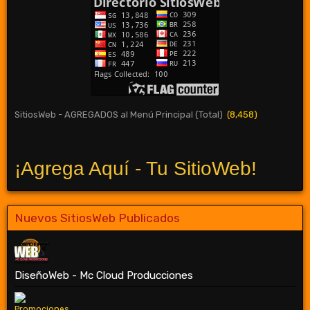
SitiosWeb - AGREGADOS al Menú Principal (Total)
(8,458)
¡Agrega Aquí - Tu SitioWeb!
Nuevos SitiosWeb Publicados
DiseñoWeb - Mc Cloud Producciones