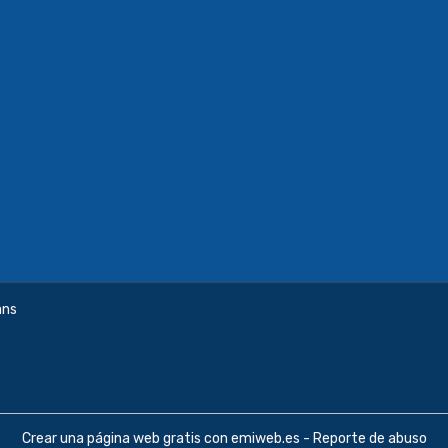
ans
Crear una página web gratis
con emiweb.es -
Reporte de abuso