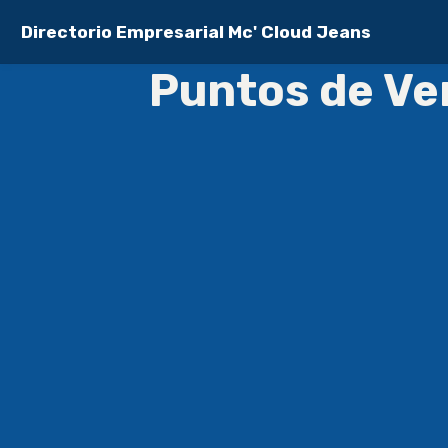
Directorio Empresarial Mc' Cloud Jeans
Puntos de Ve