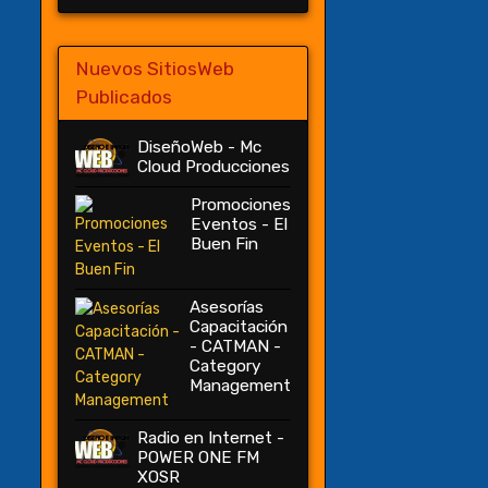
Nuevos SitiosWeb
Publicados
DiseñoWeb - Mc
Cloud Producciones
Promociones
Eventos - El
Buen Fin
Asesorías
Capacitación
- CATMAN -
Category
Management
Radio en Internet -
POWER ONE FM
XOSR