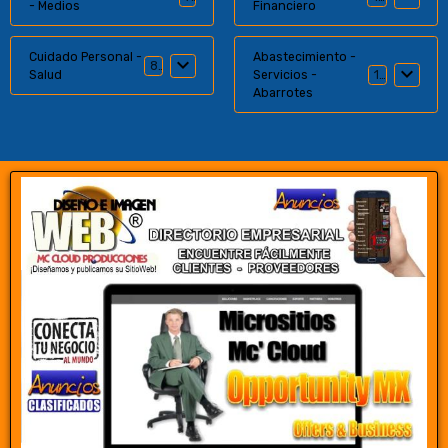
- Medios
Financiero
Cuidado Personal -
Abastecimiento -
8
Salud
Servicios -
18
Abarrotes