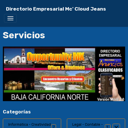
Directorio Empresarial Mc' Cloud Jeans
Servicios
Categorías
Informática - Creatividad
Legal - Contable -
7
12