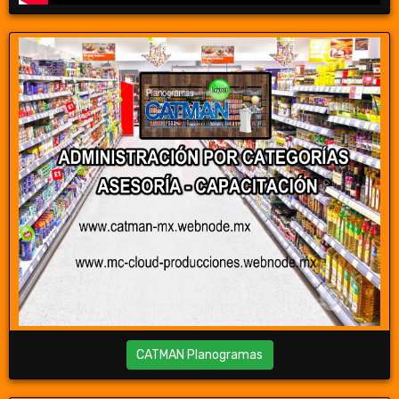
CATMAN Planogramas