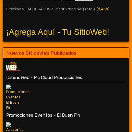
SitiosWeb - AGREGADOS al Menú Principal (Total)
(8,458)
¡Agrega Aquí - Tu SitioWeb!
Nuevos SitiosWeb Publicados
DiseñoWeb - Mc Cloud Producciones
Promociones Eventos - El Buen Fin