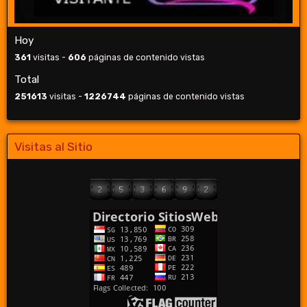
Hoy
361
visitas -
606
páginas de contenido vistas
Total
251613
visitas -
1226744
páginas de contenido vistas
Visitas al Sitio