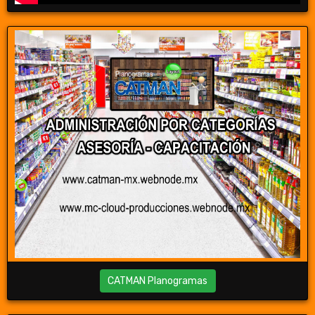
CATMAN Planogramas