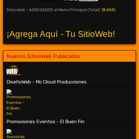
SitiosWeb - AGREGADOS al Menú Principal (Total)
(8,458)
¡Agrega Aquí - Tu SitioWeb!
Nuevos SitiosWeb Publicados
DiseñoWeb - Mc Cloud Producciones
Promociones Eventos - El Buen Fin