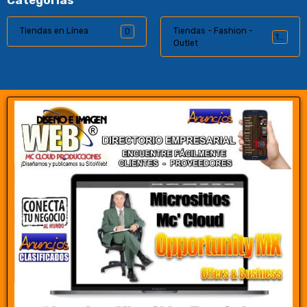
Categorías
Tiendas en Línea
Tiendas - Fashion -
0
12
Outlet