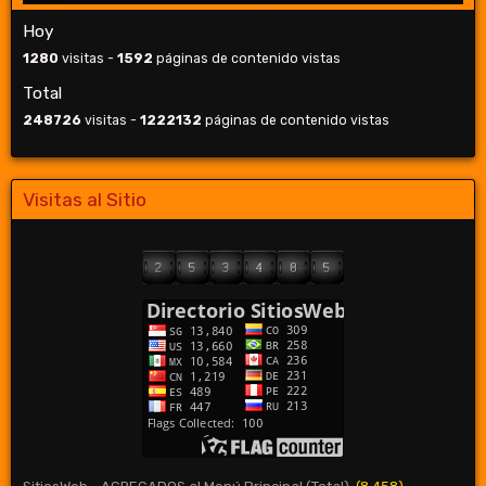
Hoy
1280
visitas -
1592
páginas de contenido vistas
Total
248726
visitas -
1222132
páginas de contenido vistas
Visitas al Sitio