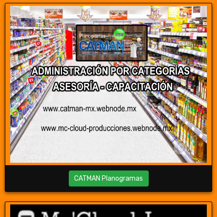
CATMAN Planogramas