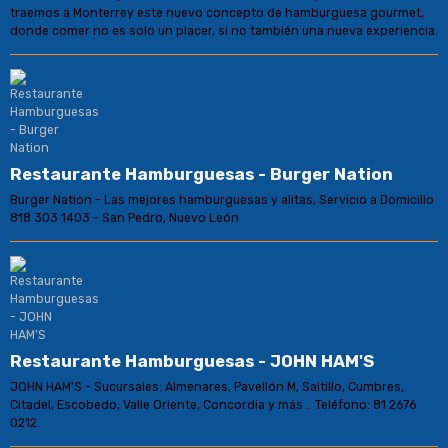
traemos a Monterrey este nuevo concepto de hamburguesa gourmet,
donde comer no es solo un placer, si no también una nueva experiencia.
Restaurante Hamburguesas - Burger Nation
Burger Nation - Las mejores hamburguesas y alitas, Servicio a Domicilio
818 303 1403 - San Pedro, Nuevo León
Restaurante Hamburguesas - JOHN HAM'S
JOHN HAM'S - Sucursales: Almenares, Pavellón M, Saltillo, Cumbres,
Citadel, Escobedo, Valle Oriente, Concordia y más .. Teléfono: 81 2676
0212.