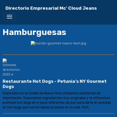
Directorio Empresarial Mc' Cloud Jeans
Hamburguesas
Restaurante Hot Dogs - Petunia's NY Gourmet
Dogs
Inspirados en la ciudad de Nueva York, utilizamos salchichas de
importación, fusionamos ingredientes muy originales y te ofrecemos
premium hot dogs en 4 tipos diferentes de pan para darte la variedad
en hot dogs que nunca habías probado en tu vida. Visít