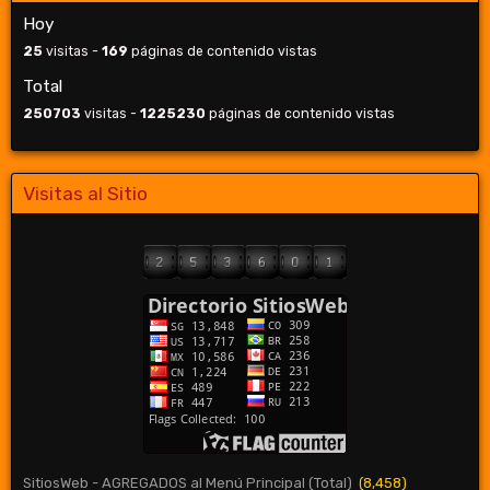
Hoy
25
visitas -
169
páginas de contenido vistas
Total
250703
visitas -
1225230
páginas de contenido vistas
Visitas al Sitio
SitiosWeb - AGREGADOS al Menú Principal (Total)
(8,458)