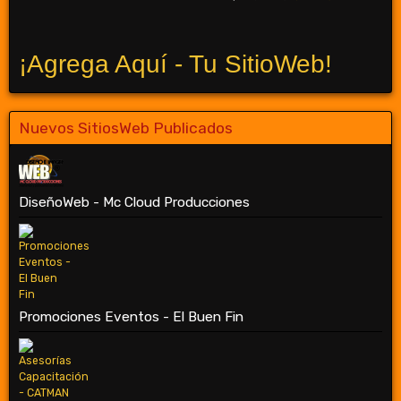
¡Agrega Aquí - Tu SitioWeb!
Nuevos SitiosWeb Publicados
DiseñoWeb - Mc Cloud Producciones
Promociones Eventos - El Buen Fin