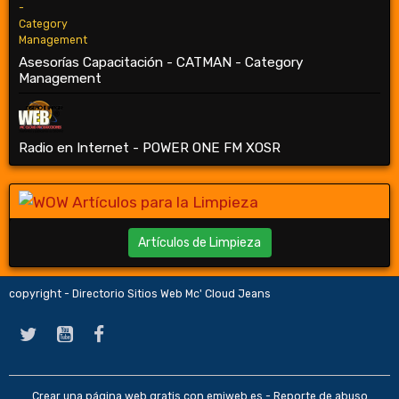
Asesorías Capacitación - CATMAN - Category
Management
Radio en Internet - POWER ONE FM XOSR
Artículos de Limpieza
copyright - Directorio Sitios Web Mc' Cloud Jeans
Crear una página web gratis
con emiweb.es -
Reporte de abuso