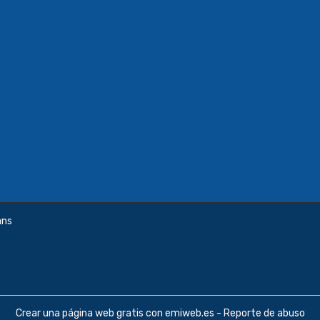
ans
Crear una página web gratis
con emiweb.es -
Reporte de abuso