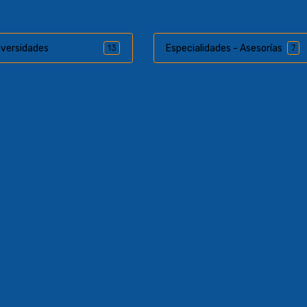
iversidades
Especialidades - Asesorías
13
7