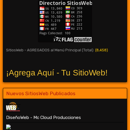
SitiosWeb - AGREGADOS al Menú Principal (Total)
(8,458)
¡Agrega Aquí - Tu SitioWeb!
Nuevos SitiosWeb Publicados
DiseñoWeb - Mc Cloud Producciones