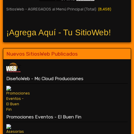
SitiosWeb - AGREGADOS al Menú Principal (Total)
(8,458)
¡Agrega Aquí - Tu SitioWeb!
Nuevos SitiosWeb Publicados
DiseñoWeb - Mc Cloud Producciones
Promociones Eventos - El Buen Fin