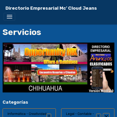
Directorio Empresarial Mc' Cloud Jeans
Servicios
Categorías
Informática - Creatividad
Legal - Contable -
8
11