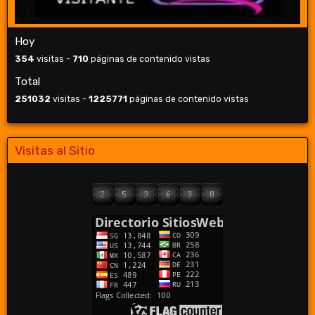
Hoy
354
visitas -
710
páginas de contenido vistas
Total
251032
visitas -
1225771
páginas de contenido vistas
Visitas al Sitio