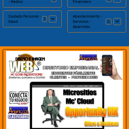
- Medios
Financiero
Cuidado Personal -
Abastecimiento -
7
Salud
Servicios -
20
Abarrotes