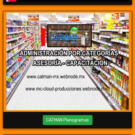
CATMAN Planogramas