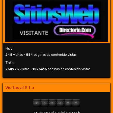
Hoy
245
visitas -
554
páginas de contenido vistas
Total
250923
visitas -
1225615
páginas de contenido vistas
Visitas al Sitio