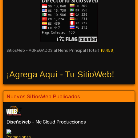
SitiosWeb - AGREGADOS al Menú Principal (Total)
(8,458)
¡Agrega Aquí - Tu SitioWeb!
Nuevos SitiosWeb Publicados
DiseñoWeb - Mc Cloud Producciones