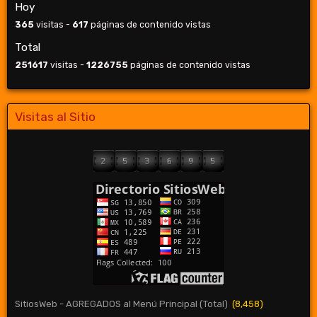
Hoy
365
visitas -
617
páginas de contenido vistas
Total
251617
visitas -
1226755
páginas de contenido vistas
Visitas al Sitio
SitiosWeb - AGREGADOS al Menú Principal (Total)
(8,458)