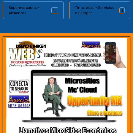
Supermercados -
Tintorerías - Servicios
16
4
Alimentos
del Hogar