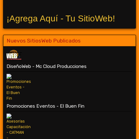
¡Agrega Aquí - Tu SitioWeb!
Nuevos SitiosWeb Publicados
DiseñoWeb - Mc Cloud Producciones
Promociones Eventos - El Buen Fin