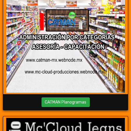
CATMAN Planogramas